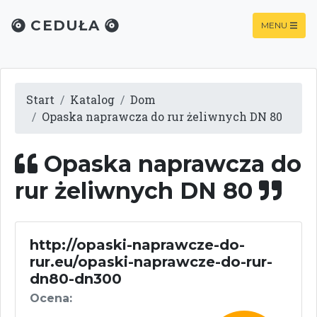
CEDUŁA
MENU
Start
Katalog
Dom
Opaska naprawcza do rur żeliwnych DN 80
Opaska naprawcza do
rur żeliwnych DN 80
http://opaski-naprawcze-do-
rur.eu/opaski-naprawcze-do-rur-
dn80-dn300
Ocena: