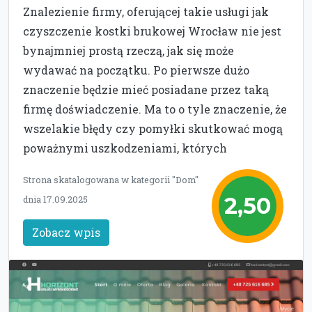
Znalezienie firmy, oferującej takie usługi jak
czyszczenie kostki brukowej Wrocław nie jest
bynajmniej prostą rzeczą, jak się może
wydawać na początku. Po pierwsze dużo
znaczenie będzie mieć posiadane przez taką
firmę doświadczenie. Ma to o tyle znaczenie, że
wszelakie błędy czy pomyłki skutkować mogą
poważnymi uszkodzeniami, których
Strona skatalogowana w kategorii "Dom"
2,50
dnia 17.09.2025
Zobacz wpis