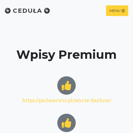
CEDUŁA
MENU
Wpisy Premium
https://perlaserwis.pl/mycie-dachow/