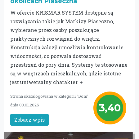
okolicach Piaseczna
W ofercie KRISMAR SYSTEM dostępne są
rozwiązania takie jak Markizy Piaseczno,
wybierane przez osoby poszukujące
praktycznych rozwiązań do wnętrz.
Konstrukcja żaluzji umożliwia kontrolowanie
widoczności, co pozwala dostosować
przestrzeń do pory dnia. Systemy te stosowane
są w wnętrzach mieszkalnych, gdzie istotne
jest uniwersalny charakter. +
Strona skatalogowana w kategorii "Dom"
3,40
dnia 03.01.2026
Zobacz wpis