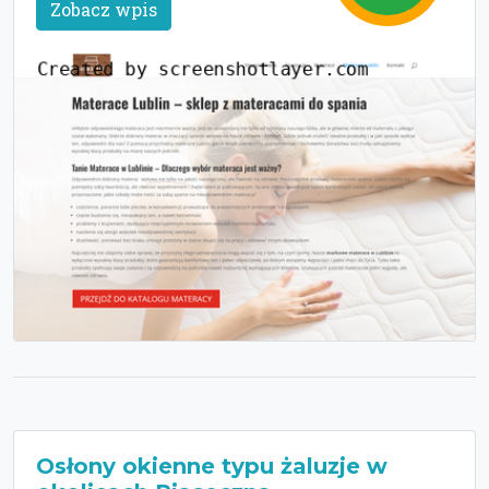
Zobacz wpis
Osłony okienne typu żaluzje w