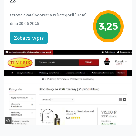
do
Strona skatalogowana w kategorii "Dom"
3,25
dnia 20.06.2026
Zobacz wpis