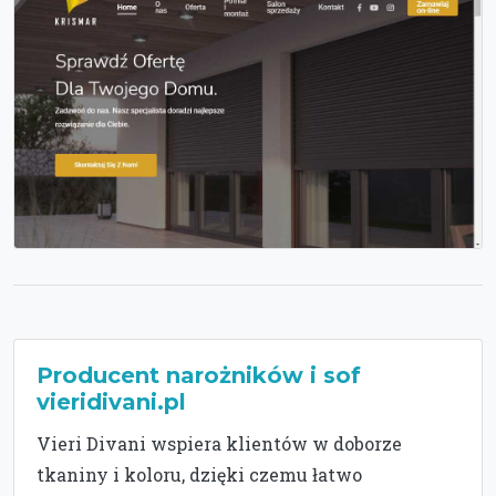
Producent narożników i sof
vieridivani.pl
Vieri Divani wspiera klientów w doborze
tkaniny i koloru, dzięki czemu łatwo