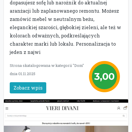
dopasujesz sofę lub narożnik do aktualnej
aranżacji lub zaplanowanego remontu. Możesz
zamówić mebel w neutralnym beżu,
eleganckiej szarości, głębokiej zieleni, ale też w
kolorach odważnych, podkreślających
charakter marki lub lokalu. Personalizacja to
jeden z najwi
Strona skatalogowana w kategorii "Dom"
3,00
dnia 01.11.2025
Zobacz wpis