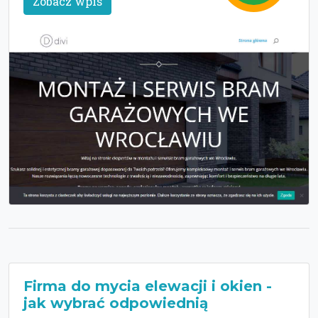
Zobacz wpis
Firma do mycia elewacji i okien -
jak wybrać odpowiednią