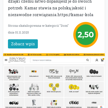
dzięki czemu łatwo dopasujesz je do swoich
potrzeb. Kamar stawia na polską jakość i
niezawodne rozwiązania.https://kamar-kola
Strona skatalogowana w kategorii "Dom"
2,50
dnia 01.11.2025
Zobacz wpis