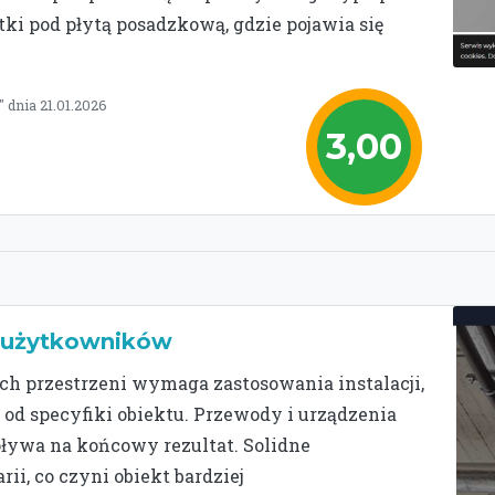
tki pod płytą posadzkową, gdzie pojawia się
dnia 21.01.2026
3,00
h użytkowników
ch przestrzeni wymaga zastosowania instalacji,
 od specyfiki obiektu. Przewody i urządzenia
ływa na końcowy rezultat. Solidne
ii, co czyni obiekt bardziej