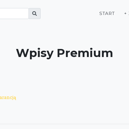
START
+
Wpisy Premium
arancją