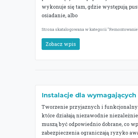
wykonuje się tam, gdzie występują pus
osiadanie, albo
Strona skatalogowana w kategorii "Remontowanie" 
Zobacz wpis
Instalacje dla wymagającyc
Tworzenie przyjaznych i funkcjonalny
które działają niezawodnie niezależnie
muszą być odpowiednio dobrane, co wp
zabezpieczenia ograniczają ryzyko awar