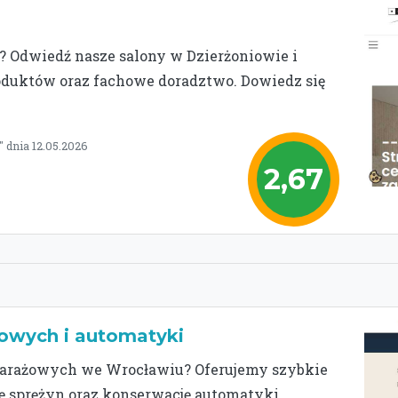
a? Odwiedź nasze salony w Dzierżoniowie i
roduktów oraz fachowe doradztwo. Dowiedz się
 dnia 12.05.2026
2,67
owych i automatyki
garażowych we Wrocławiu? Oferujemy szybkie
ę sprężyn oraz konserwację automatyki.