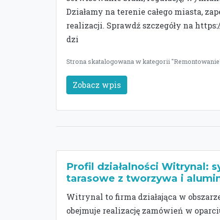
Działamy na terenie całego miasta, za
realizacji. Sprawdź szczegóły na http
dzi
Strona skatalogowana w kategorii "Remontowanie"
Zobacz wpis
Profil działalności Witrynal:
tarasowe z tworzywa i alumi
Witrynal to firma działająca w obszarze 
obejmuje realizację zamówień w oparciu