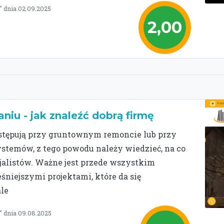
 dnia 02.09.2025
2,00
aniu - jak znaleźć dobrą firmę
ystępują przy gruntownym remoncie lub przy
temów, z tego powodu należy wiedzieć, na co
jalistów. Ważne jest przede wszystkim
iejszymi projektami, które da się
ale
 dnia 09.08.2025