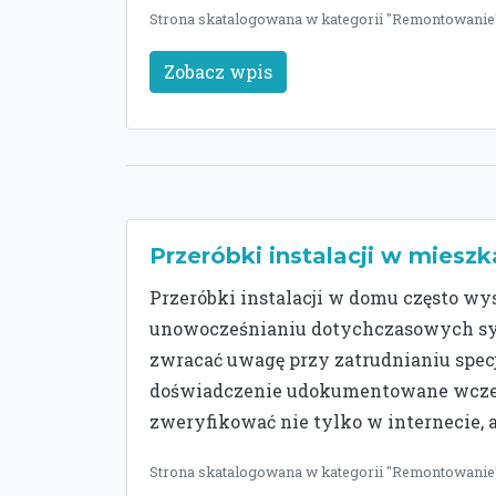
Strona skatalogowana w kategorii "Remontowanie"
Zobacz wpis
Przeróbki instalacji w mieszk
Przeróbki instalacji w domu często w
unowocześnianiu dotychczasowych sys
zwracać uwagę przy zatrudnianiu spec
doświadczenie udokumentowane wcześn
zweryfikować nie tylko w internecie, 
Strona skatalogowana w kategorii "Remontowanie"