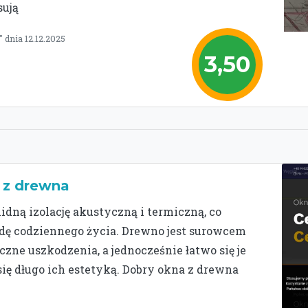
ują
dnia 12.12.2025
3,50
a z drewna
idną izolację akustyczną i termiczną, co
odę codziennego życia. Drewno jest surowcem
e uszkodzenia, a jednocześnie łatwo się je
ię długo ich estetyką. Dobry okna z drewna