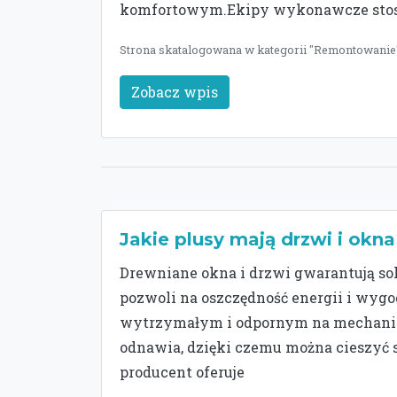
komfortowym.Ekipy wykonawcze stos
Strona skatalogowana w kategorii "Remontowanie" 
Zobacz wpis
Jakie plusy mają drzwi i okn
Drewniane okna i drzwi gwarantują sol
pozwoli na oszczędność energii i wyg
wytrzymałym i odpornym na mechaniczn
odnawia, dzięki czemu można cieszyć s
producent oferuje