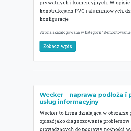
prywatnych i komercyjnych. W opisie dzi
konstrukcjach PVC i aluminiowych, d
konfiguracje
Strona skatalogowana w kategorii "Remontowanie"
Zobacz wpis
Wecker – naprawa podłoża i p
usług informacyjny
Wecker to firma działająca w obszarze 
opisać jako diagnozowanie problemów 
prowadzących do poprawy nośności wa