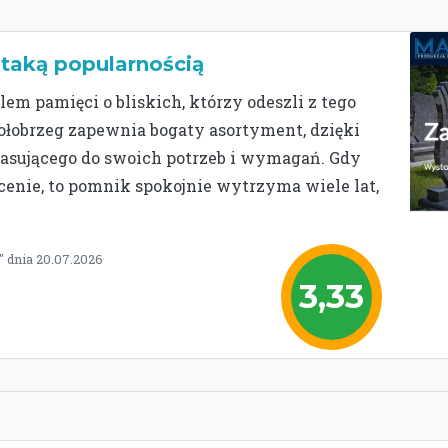
 taką popularnością
lem pamięci o bliskich, którzy odeszli z tego
łobrzeg zapewnia bogaty asortyment, dzięki
pasującego do swoich potrzeb i wymagań. Gdy
enie, to pomnik spokojnie wytrzyma wiele lat,
 dnia 20.07.2026
3,33