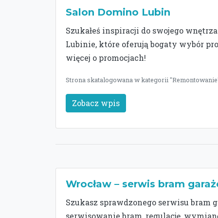
Salon Domino Lubin
Szukałeś inspiracji do swojego wnętrz
Lubinie, które oferują bogaty wybór p
więcej o promocjach!
Strona skatalogowana w kategorii "Remontowanie"
Zobacz wpis
Wrocław – serwis bram garaż
Szukasz sprawdzonego serwisu bram 
serwisowanie bram, regulację, wymian