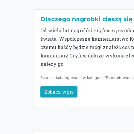
Dlaczego nagrobki cieszą się
Od wielu lat nagrobki Gryfice są symbo
świata. Współczesne kamieniarstwo Ko
czemu każdy będzie mógł znaleźć coś 
kamieniarz Gryfice dobrze wykona zlec
należy go
Strona skatalogowana w kategorii "Remontowanie"
Zobacz wpis