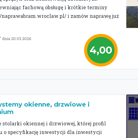
pewniając fachową obsługę i krótkie terminy
s://naprawabram.wroclaw.pl/ i zamów naprawę już
 dnia 20.03.2026
4,00
 systemy okienne, drzwiowe i
nium
stolarki okiennej i drzwiowej, której profil
 o specyfikację inwestycji dla inwestycji