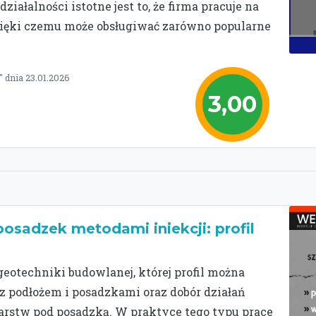
ałalności istotne jest to, że firma pracuje na
zięki czemu może obsługiwać zarówno popularne
 dnia 23.01.2026
3,00
osadzek metodami iniekcji: profil
geotechniki budowlanej, której profil można
z podłożem i posadzkami oraz dobór działań
rstw pod posadzką. W praktyce tego typu prace