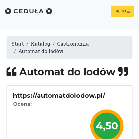
CEDUŁA
MENU
Start
Katalog
Gastronomia
Automat do lodów
Automat do lodów
https://automatdolodow.pl/
Ocena:
4,50