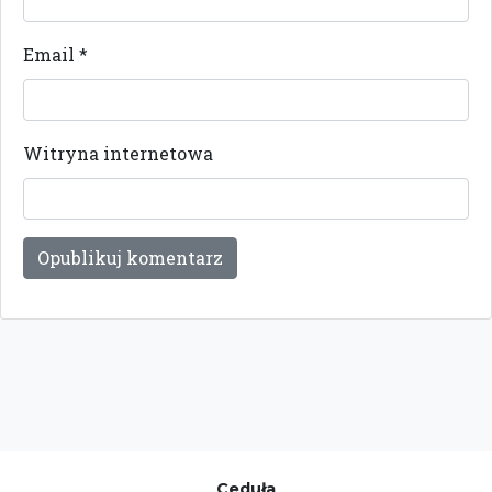
Email
*
Witryna internetowa
Ceduła