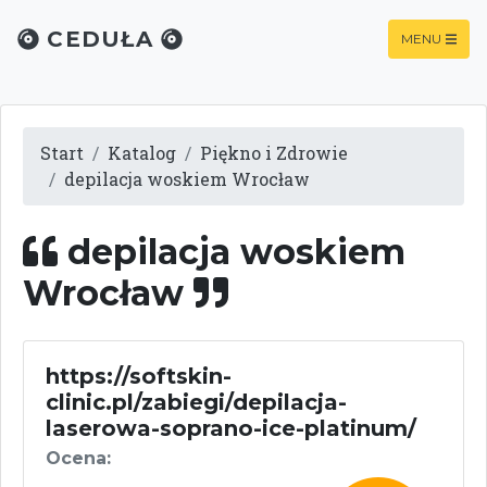
CEDUŁA
MENU
Start
Katalog
Piękno i Zdrowie
depilacja woskiem Wrocław
depilacja woskiem
Wrocław
https://softskin-
clinic.pl/zabiegi/depilacja-
laserowa-soprano-ice-platinum/
Ocena: