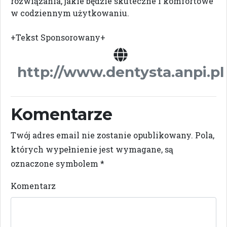
rozwiązania, jakie będzie skuteczne i komfortowe
w codziennym użytkowaniu.
+Tekst Sponsorowany+
http://www.dentysta.anpi.pl
Komentarze
Twój adres email nie zostanie opublikowany.
Pola,
których wypełnienie jest wymagane, są
oznaczone symbolem
*
Komentarz