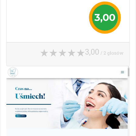
3,00
3,00
/ 2 głosów