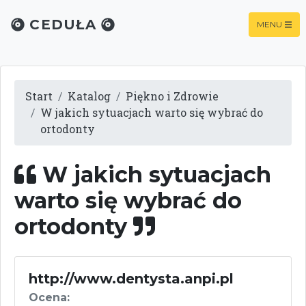
CEDUŁA
MENU
Start
Katalog
Piękno i Zdrowie
W jakich sytuacjach warto się wybrać do
ortodonty
W jakich sytuacjach
warto się wybrać do
ortodonty
http://www.dentysta.anpi.pl
Ocena: