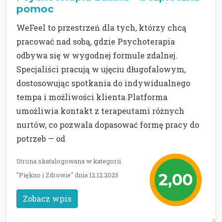
pomoc
WeFeel to przestrzeń dla tych, którzy chcą
pracować nad sobą, gdzie Psychoterapia
odbywa się w wygodnej formule zdalnej.
Specjaliści pracują w ujęciu długofalowym,
dostosowując spotkania do indywidualnego
tempa i możliwości klienta.Platforma
umożliwia kontakt z terapeutami różnych
nurtów, co pozwala dopasować formę pracy do
potrzeb — od
Strona skatalogowana w kategorii
2,00
"Piękno i Zdrowie" dnia 12.12.2025
Zobacz wpis