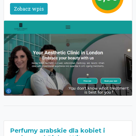
Zobacz wpis
Perfumy arabskie dla kobiet i