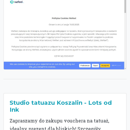
Studio tatuazu Koszalin - Lots od
Ink
Zapraszamy do zakupu vouchera na tatuaż,
idealny prezent dla bliskich! Szczegóły