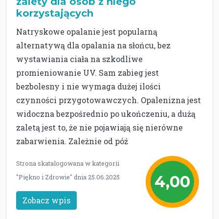
zalety dla osób z niego
korzystających
Natryskowe opalanie jest popularną
alternatywą dla opalania na słońcu, bez
wystawiania ciała na szkodliwe
promieniowanie UV. Sam zabieg jest
bezbolesny i nie wymaga dużej ilości
czynności przygotowawczych. Opalenizna jest
widoczna bezpośrednio po ukończeniu, a dużą
zaletą jest to, że nie pojawiają się nierówne
zabarwienia. Zależnie od póź
Strona skatalogowana w kategorii
4,00
"Piękno i Zdrowie" dnia 25.06.2025
Zobacz wpis