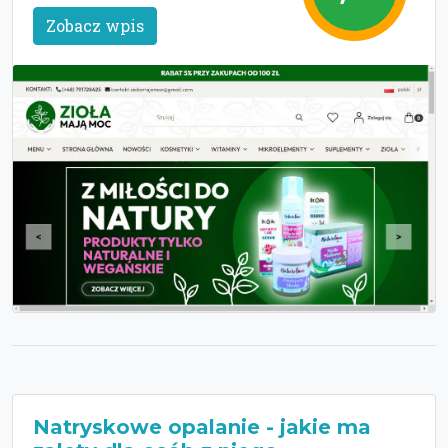
Zobacz wpis
Natryskowe opalanie - jakie ma