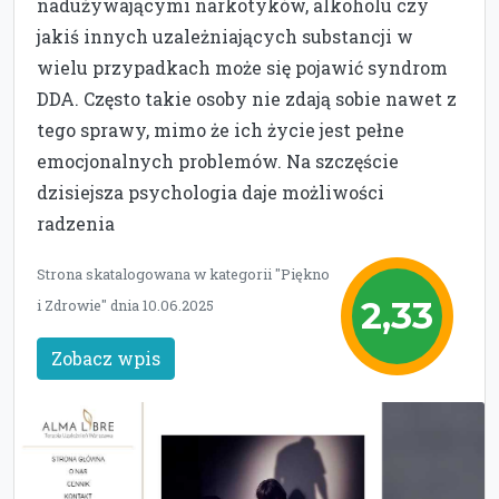
nadużywającymi narkotyków, alkoholu czy
jakiś innych uzależniających substancji w
wielu przypadkach może się pojawić syndrom
DDA. Często takie osoby nie zdają sobie nawet z
tego sprawy, mimo że ich życie jest pełne
emocjonalnych problemów. Na szczęście
dzisiejsza psychologia daje możliwości
radzenia
Strona skatalogowana w kategorii "Piękno
2,33
i Zdrowie" dnia 10.06.2025
Zobacz wpis