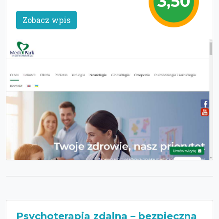
3,50
Zobacz wpis
Psychoterapia zdalna – bezpieczna