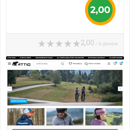
2,00
2,00
/ 4 głosów