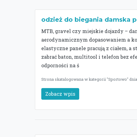
odzież do biegania damska p
MTB, gravel czy miejskie dojazdy – da
aerodynamicznym dopasowaniem a komf
elastyczne panele pracują z ciałem, a 
zabrać baton, multitool i telefon bez 
odporności na ś
Strona skatalogowana w kategorii "Sportowo" dnia 
Zobacz wpis