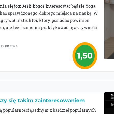
ia się jogiJeśli kogoś interesować będzie Yoga
ukać sprawdzonego, dobrego miejsca na naukę. W
odgrywał instruktor, który posiadać powinien
ci, ale też i samemu praktykować tę aktywność.
 17.08.2024
1,50
szy się takim zainteresowaniem
ką popularnościąJednym z bardziej popularnych