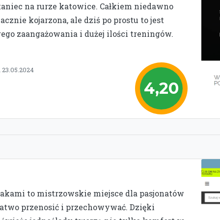
t taniec na rurze katowice. Całkiem niedawno
cznie kojarzona, ale dziś po prostu to jest
go zaangażowania i dużej ilości treningów.
 23.05.2024
4,20
akami to mistrzowskie miejsce dla pasjonatów
atwo przenosić i przechowywać. Dzięki