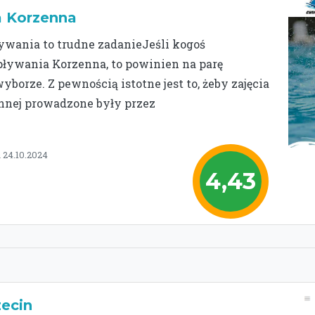
a Korzenna
ywania to trudne zadanieJeśli kogoś
 pływania Korzenna, to powinien na parę
borze. Z pewnością istotne jest to, żeby zajęcia
ennej prowadzone były przez
 24.10.2024
4,43
zecin