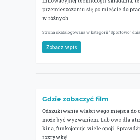
innowacyjnej technologii składania, t
przemieszczaniu się po mieście do prac
w różnych
Strona skatalogowana w kategorii "Sportowo" dnia
Zobacz wpis
Gdzie zobaczyć film
Odszukiwanie właściwego miejsca do 
może być wyzwaniem. Lub owo dla atm
kina, funkcjonuje wiele opcji. Sprawd
rozrywkę!