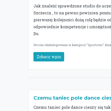
Jak znaleźć sprawdzone studio do uczen
Szczecin , to na pewno powinien posz
pierwszej kolejności dużą rolę będzie 
odpowiednie kompetencje i umiejętnoś
Du
Strona skatalogowana w kategorii "Sportowo" dnia
Zobacz wpis
Czemu taniec pole dance cie
Czemu taniec pole dance cieszy się ta