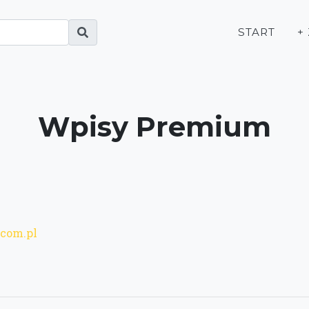
START
+
Wpisy Premium
.com.pl