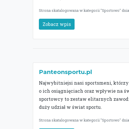
Strona skatalogowana w kategorii "Sportowo" dnia
Zobacz wpis
Panteonsportu.pl
Najwybitniejsi nasi sportsmeni, którzy
o ich osiągnięciach oraz wpływie na św
sportowcy to zestaw elitarnych zawo
duży udział w świat sportu.
Strona skatalogowana w kategorii "Sportowo" dnia