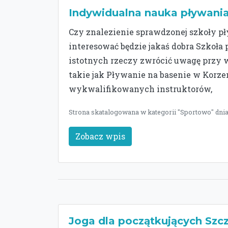
Indywidualna nauka pływani
Czy znalezienie sprawdzonej szkoły pł
interesować będzie jakaś dobra Szkoła
istotnych rzeczy zwrócić uwagę przy wy
takie jak Pływanie na basenie w Korz
wykwalifikowanych instruktorów,
Strona skatalogowana w kategorii "Sportowo" dnia
Zobacz wpis
Joga dla początkujących Szc