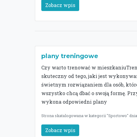
Zobacz wpis
plany treningowe
Czy warto trenować w mieszkaniuTren
skuteczny od tego, jaki jest wykonywa
świetnym rozwiązaniem dla osób, któr
wszystko chcą dbać o swoją formę. Prz
wykona odpowiedni plany
Strona skatalogowana w kategorii "Sportowo" dnia
Zobacz wpis