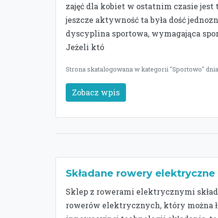
zajęć dla kobiet w ostatnim czasie jes
jeszcze aktywność ta była dość jednozna
dyscyplina sportowa, wymagająca spore
Jeżeli któ
Strona skatalogowana w kategorii "Sportowo" dnia
Zobacz wpis
Składane rowery elektryczne
Sklep z rowerami elektrycznymi skład
rowerów elektrycznych, który można ł