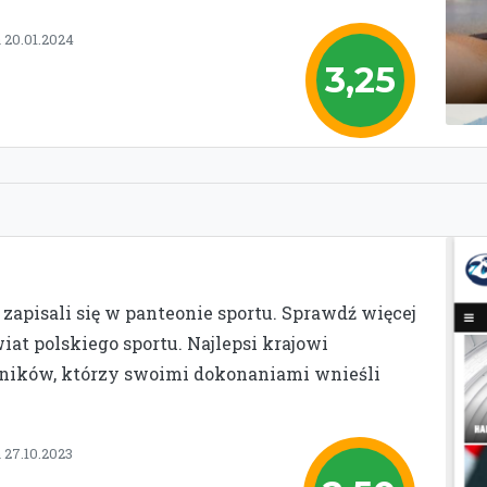
 20.01.2024
3,25
 zapisali się w panteonie sportu. Sprawdź więcej
iat polskiego sportu. Najlepsi krajowi
dników, którzy swoimi dokonaniami wnieśli
 27.10.2023