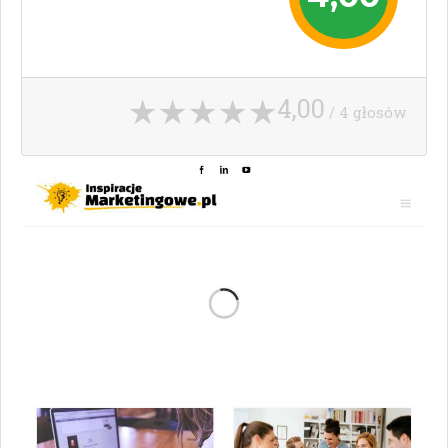
4,00
/ 4 głosów